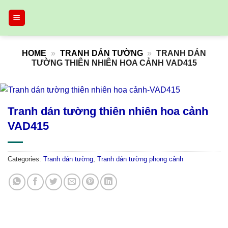
Skip
to
content
HOME
»
TRANH DÁN TƯỜNG
»
TRANH DÁN
TƯỜNG THIÊN NHIÊN HOA CẢNH VAD415
Tranh dán tường thiên nhiên hoa cảnh
VAD415
Categories:
Tranh dán tường
,
Tranh dán tường phong cảnh