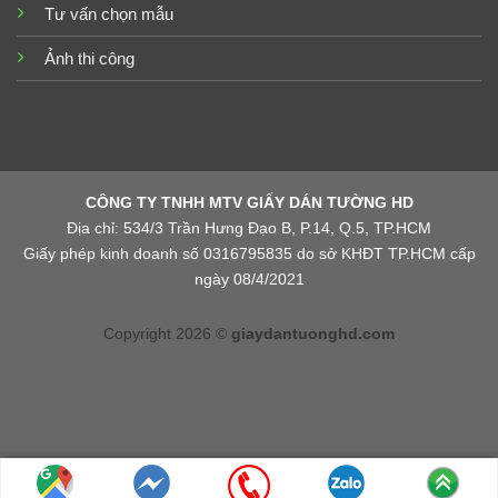
Tư vấn chọn mẫu
Ảnh thi công
CÔNG TY TNHH MTV GIẤY DÁN TƯỜNG HD
Địa chỉ: 534/3 Trần Hưng Đạo B, P.14, Q.5, TP.HCM
Giấy phép kinh doanh số 0316795835 do sở KHĐT TP.HCM cấp
ngày 08/4/2021
Copyright 2026 ©
giaydantuonghd.com