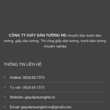
CÔNG TY GIẤY DÁN TƯỜNG HD
chuyên bán tranh dán
tường, giấy dán tường. Thi công giấy dán tường, tranh dán tường
chuyên nghiệp
THÔNG TIN LIÊN HỆ
Hotline: 0818.69.7373
Tư vấn: 0818.69.7373
Website:
giaydantuonghd.vn
Email: giaydantuonghd.vn@gmail.com