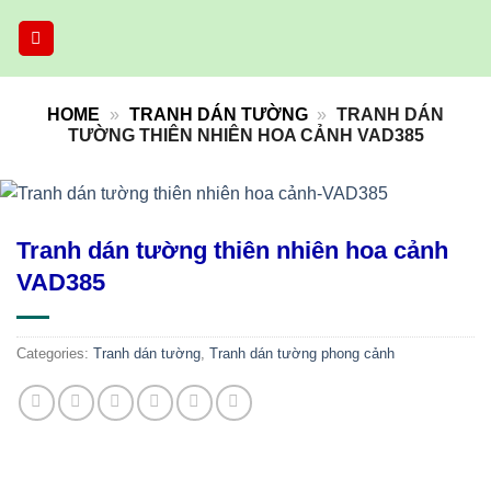
Skip
to
content
HOME
»
TRANH DÁN TƯỜNG
»
TRANH DÁN
TƯỜNG THIÊN NHIÊN HOA CẢNH VAD385
Tranh dán tường thiên nhiên hoa cảnh
VAD385
Categories:
Tranh dán tường
,
Tranh dán tường phong cảnh