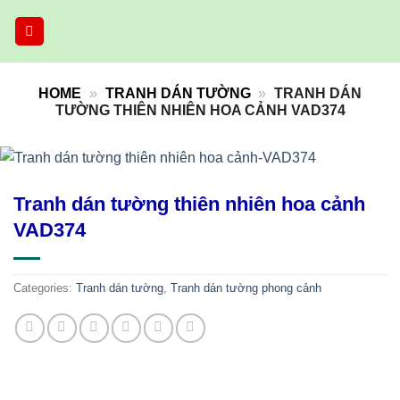
Skip
to
content
HOME
»
TRANH DÁN TƯỜNG
»
TRANH DÁN
TƯỜNG THIÊN NHIÊN HOA CẢNH VAD374
Tranh dán tường thiên nhiên hoa cảnh
VAD374
Categories:
Tranh dán tường
,
Tranh dán tường phong cảnh