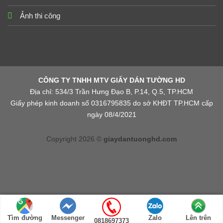
Ảnh thi công
CÔNG TY TNHH MTV GIẤY DÁN TƯỜNG HD
Địa chỉ: 534/3 Trần Hưng Đạo B, P.14, Q.5, TP.HCM
Giấy phép kinh doanh số 0316795835 do sở KHĐT TP.HCM cấp
ngày 08/4/2021
Copyright 2026 ©
giaydantuonghd.com
Tìm đường
Messenger
Zalo
Lên trên
0818697373