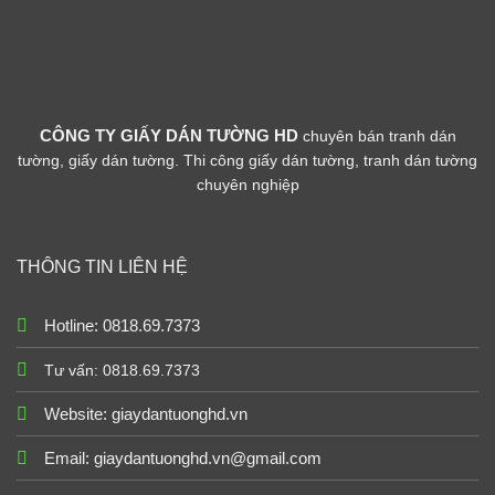
CÔNG TY GIẤY DÁN TƯỜNG HD
chuyên bán tranh dán
tường, giấy dán tường. Thi công giấy dán tường, tranh dán tường
chuyên nghiệp
THÔNG TIN LIÊN HỆ
Hotline: 0818.69.7373
Tư vấn: 0818.69.7373
Website:
giaydantuonghd.vn
Email: giaydantuonghd.vn@gmail.com