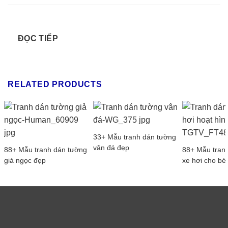
ĐỌC TIẾP
RELATED PRODUCTS
33+ Mẫu tranh dán tường
vân đá đẹp
88+ Mẫu tranh dán tường
88+ Mẫu tran
giả ngọc đẹp
xe hơi cho bé