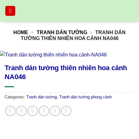
Skip
to
content
HOME
»
TRANH DÁN TƯỜNG
»
TRANH DÁN
TƯỜNG THIÊN NHIÊN HOA CẢNH NA046
Tranh dán tường thiên nhiên hoa cảnh
NA046
Categories:
Tranh dán tường
,
Tranh dán tường phong cảnh