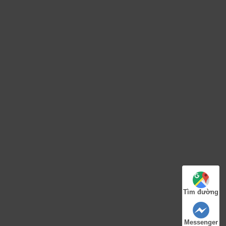
Tìm đường
Messenger