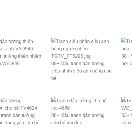
n tường thiên nhiên
88+ 
h VAD946
88+ Mẫu tranh dán tường
hơi 
siêu nhân siêu anh hùng cho
bé
tranh dán tường
88+ Mẫu tranh dán tường
33+ 
n đáng yêu cho bé
cho bé trai đẹp
vân 