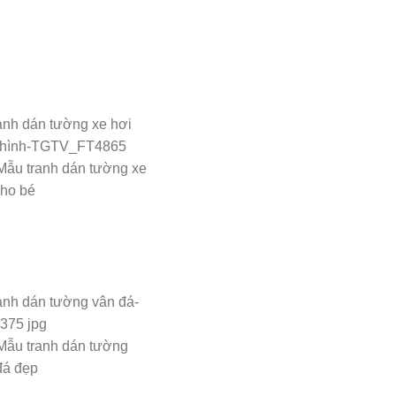
Mẫu tranh dán tường xe
cho bé
Mẫu tranh dán tường
đá đẹp