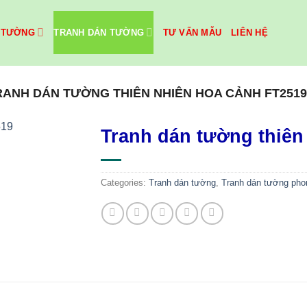
 TƯỜNG
TRANH DÁN TƯỜNG
TƯ VẤN MẪU
LIÊN HỆ
RANH DÁN TƯỜNG THIÊN NHIÊN HOA CẢNH FT251
Tranh dán tường thiên
Categories:
Tranh dán tường
,
Tranh dán tường pho