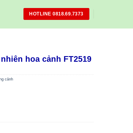
HOTLINE 0818.69.7373
9
 nhiên hoa cảnh FT2519
ng cảnh