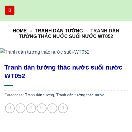
Skip
to
content
HOME
»
TRANH DÁN TƯỜNG
»
TRANH DÁN
TƯỜNG THÁC NƯỚC SUỐI NƯỚC WT052
Tranh dán tường thác nước suối nước
WT052
Categories:
Tranh dán tường
,
Tranh dán tường thác nước