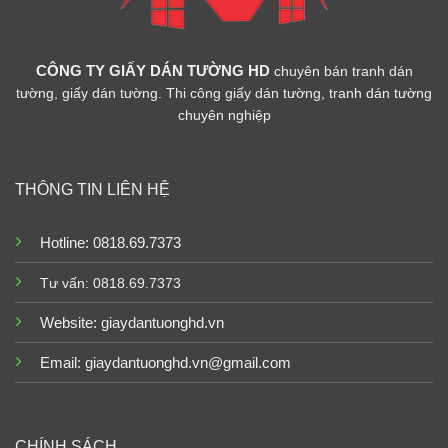
CÔNG TY GIẤY DÁN TƯỜNG HD
chuyên bán tranh dán
tường, giấy dán tường. Thi công giấy dán tường, tranh dán tường
chuyên nghiệp
THÔNG TIN LIÊN HỆ
Hotline: 0818.69.7373
Tư vấn: 0818.69.7373
Website:
giaydantuonghd.vn
Email: giaydantuonghd.vn@gmail.com
CHÍNH SÁCH