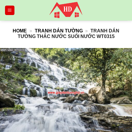
Skip
to
content
HOME
»
TRANH DÁN TƯỜNG
»
TRANH DÁN
TƯỜNG THÁC NƯỚC SUỐI NƯỚC WT0315