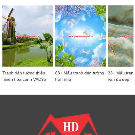
Tranh dán tường thiên
88+ Mẫu tranh dán tường
33+ Mẫu tran
nhiên hoa cảnh VAD95
trần nhà
vân đá đẹp