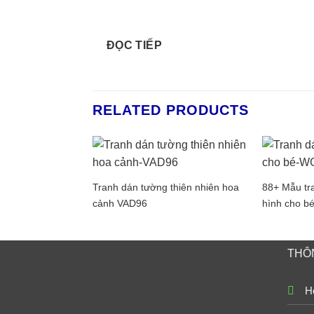
ĐỌC TIẾP
RELATED PRODUCTS
Tranh dán tường thiên nhiên hoa
88+ Mẫu tr
cảnh VAD96
hình cho b
THÔN
Ho