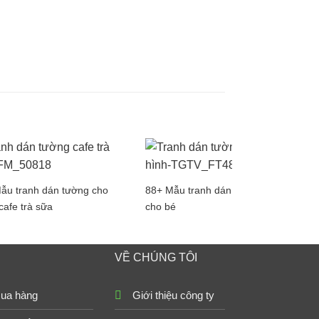
ẫu tranh dán tường cho
88+ Mẫu tranh dán tường xe hơi
cafe trà sữa
cho bé
VỀ CHÚNG TÔI
ua hàng
Giới thiệu công ty