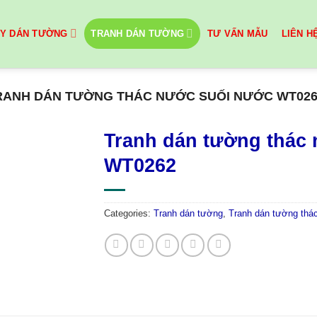
ẤY DÁN TƯỜNG
TRANH DÁN TƯỜNG
TƯ VẤN MẪU
LIÊN H
RANH DÁN TƯỜNG THÁC NƯỚC SUỐI NƯỚC WT026
Tranh dán tường thác
WT0262
Categories:
Tranh dán tường
,
Tranh dán tường thá