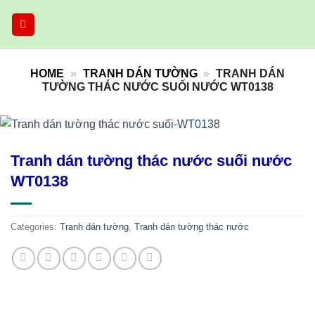
Skip
to
content
HOME
»
TRANH DÁN TƯỜNG
»
TRANH DÁN
TƯỜNG THÁC NƯỚC SUỐI NƯỚC WT0138
Tranh dán tường thác nước suối nước
WT0138
Categories:
Tranh dán tường
,
Tranh dán tường thác nước