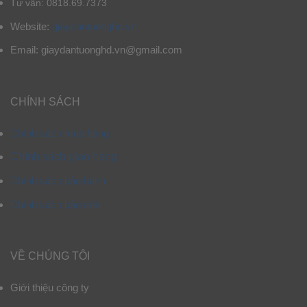
Tư vấn: 0818.69.7373
Website:
giaydantuonghd.vn
Email: giaydantuonghd.vn@gmail.com
CHÍNH SÁCH
Chính sách mua hàng
Chính sách giao hàng
Chính sách bảo hành
Chính sách bảo mật
VỀ CHÚNG TÔI
Giới thiệu công ty