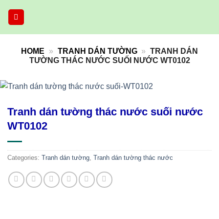
Skip
to
content
HOME
»
TRANH DÁN TƯỜNG
»
TRANH DÁN
TƯỜNG THÁC NƯỚC SUỐI NƯỚC WT0102
Tranh dán tường thác nước suối nước
WT0102
Categories:
Tranh dán tường
,
Tranh dán tường thác nước