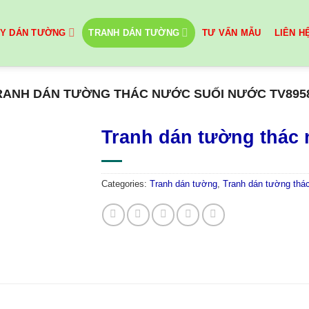
ẤY DÁN TƯỜNG
TRANH DÁN TƯỜNG
TƯ VẤN MẪU
LIÊN H
RANH DÁN TƯỜNG THÁC NƯỚC SUỐI NƯỚC TV895
Tranh dán tường thác
Categories:
Tranh dán tường
,
Tranh dán tường thá