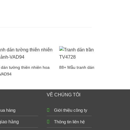
 dán tường thiên nhiên hoa
88+ Mẫu tranh dán tường trần nhà
 VAD94
VỀ CHÚNG TÔI
ua hàng
Giới thiệu công ty
giao hàng
Thông tin liên hệ