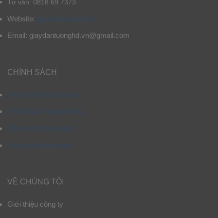
Tư vấn: 0818.69.7373
Website:
giaydantuonghd.vn
Email: giaydantuonghd.vn@gmail.com
CHÍNH SÁCH
Chính sách mua hàng
Chính sách giao hàng
Chính sách bảo hành
Chính sách bảo mật
VỀ CHÚNG TÔI
Giới thiệu công ty