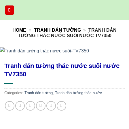
Skip
to
content
HOME
»
TRANH DÁN TƯỜNG
»
TRANH DÁN
TƯỜNG THÁC NƯỚC SUỐI NƯỚC TV7350
Tranh dán tường thác nước suối nước
TV7350
Categories:
Tranh dán tường
,
Tranh dán tường thác nước