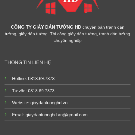
CÔNG TY GIẤY DÁN TƯỜNG HD
chuyên bán tranh dán
tường, giấy dán tường. Thi công giấy dán tường, tranh dán tường
chuyên nghiệp
THÔNG TIN LIÊN HỆ
Hotline: 0818.69.7373
Tư vấn: 0818.69.7373
Website:
giaydantuonghd.vn
Email: giaydantuonghd.vn@gmail.com