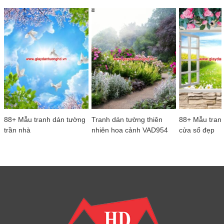
88+ Mẫu tranh dán tường
Tranh dán tường thiên
88+ Mẫu tran
trần nhà
nhiên hoa cảnh VAD954
cửa sổ đẹp