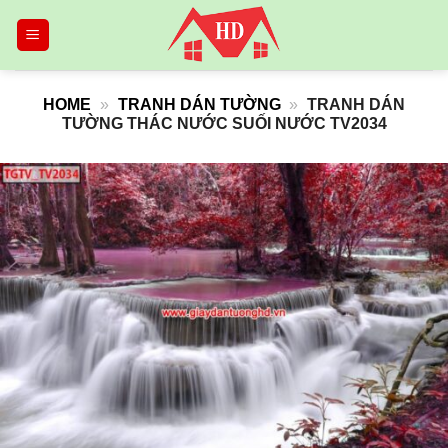
Skip
to
content
HOME
»
TRANH DÁN TƯỜNG
»
TRANH DÁN
TƯỜNG THÁC NƯỚC SUỐI NƯỚC TV2034