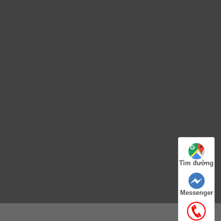
Tìm đường
Messenger