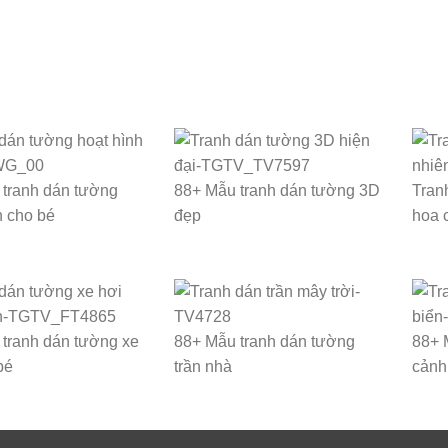
tranh dán tường
88+ Mẫu tranh dán tường 3D
Tran
h cho bé
đẹp
hoa 
tranh dán tường xe
88+ Mẫu tranh dán tường
88+ 
bé
trần nhà
cảnh