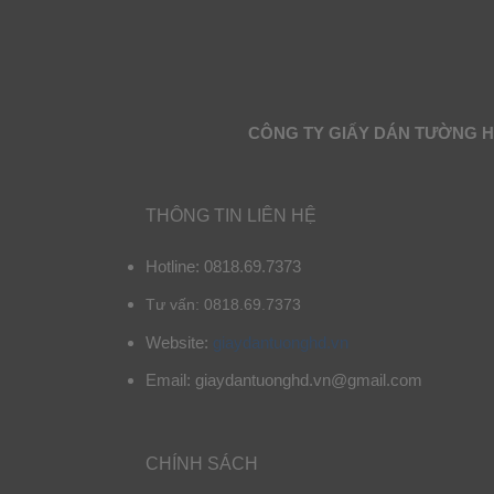
CÔNG TY GIẤY DÁN TƯỜNG 
THÔNG TIN LIÊN HỆ
Hotline: 0818.69.7373
Tư vấn: 0818.69.7373
Website:
giaydantuonghd.vn
Email: giaydantuonghd.vn@gmail.com
CHÍNH SÁCH