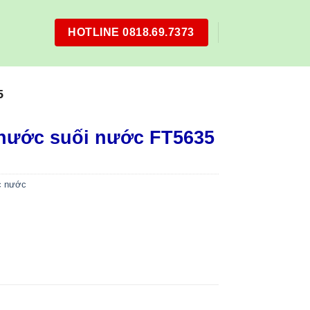
HOTLINE 0818.69.7373
5
 nước suối nước FT5635
c nước