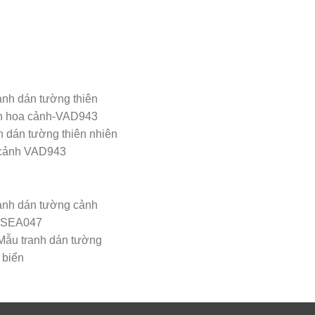
h dán tường thiên nhiên
cảnh VAD943
Mẫu tranh dán tường
 biển