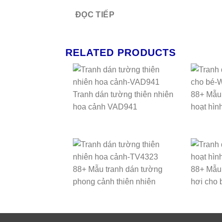
ĐỌC TIẾP
RELATED PRODUCTS
Tranh dán tường thiên nhiên
88+ Mẫu 
hoa cảnh VAD941
hoạt hìn
88+ Mẫu tranh dán tường
88+ Mẫu 
phong cảnh thiên nhiên
hơi cho 