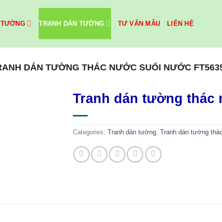
 TƯỜNG
TRANH DÁN TƯỜNG
TƯ VẤN MẪU
LIÊN HỆ
RANH DÁN TƯỜNG THÁC NƯỚC SUỐI NƯỚC FT563
Tranh dán tường thác
Categories:
Tranh dán tường
,
Tranh dán tường thá