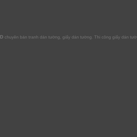
HD
chuyên bán tranh dán tường, giấy dán tường. Thi công giấy dán tư