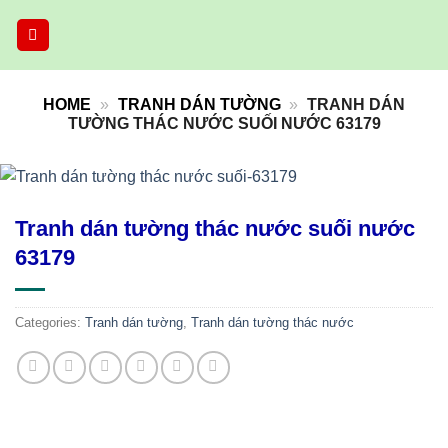
Skip
to
content
HOME
»
TRANH DÁN TƯỜNG
»
TRANH DÁN
TƯỜNG THÁC NƯỚC SUỐI NƯỚC 63179
Tranh dán tường thác nước suối nước
63179
Categories:
Tranh dán tường
,
Tranh dán tường thác nước