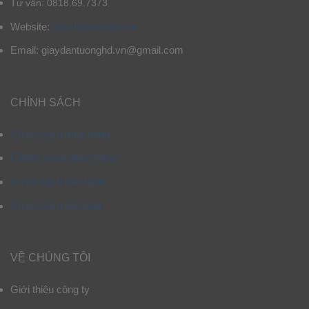
Tư vấn: 0818.69.7373
Website:
giaydantuonghd.vn
Email: giaydantuonghd.vn@gmail.com
CHÍNH SÁCH
Chính sách mua hàng
Chính sách giao hàng
Chính sách bảo hành
Chính sách bảo mật
VỀ CHÚNG TÔI
Giới thiệu công ty