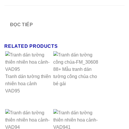
ĐỌC TIẾP
RELATED PRODUCTS
88+ Mẫu tranh dán
Tranh dán tường thiên
tường công chúa cho
nhiên hoa cảnh
bé gái
VAD95