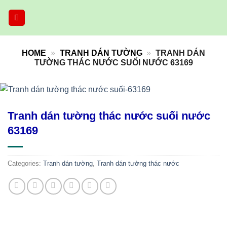
Skip
to
content
HOME
»
TRANH DÁN TƯỜNG
»
TRANH DÁN
TƯỜNG THÁC NƯỚC SUỐI NƯỚC 63169
Tranh dán tường thác nước suối nước
63169
Categories:
Tranh dán tường
,
Tranh dán tường thác nước