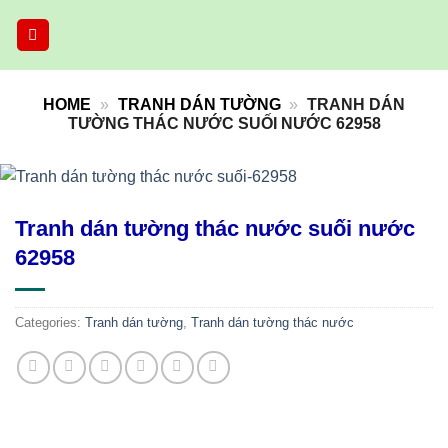
Skip
to
content
HOME
»
TRANH DÁN TƯỜNG
»
TRANH DÁN
TƯỜNG THÁC NƯỚC SUỐI NƯỚC 62958
Tranh dán tường thác nước suối nước
62958
Categories:
Tranh dán tường
,
Tranh dán tường thác nước