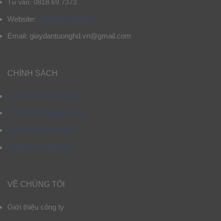
Tư vấn: 0818.69.7373
Website:
giaydantuonghd.vn
Email: giaydantuonghd.vn@gmail.com
CHÍNH SÁCH
Chính sách mua hàng
Chính sách giao hàng
Chính sách bảo hành
Chính sách bảo mật
VỀ CHÚNG TÔI
Giới thiệu công ty