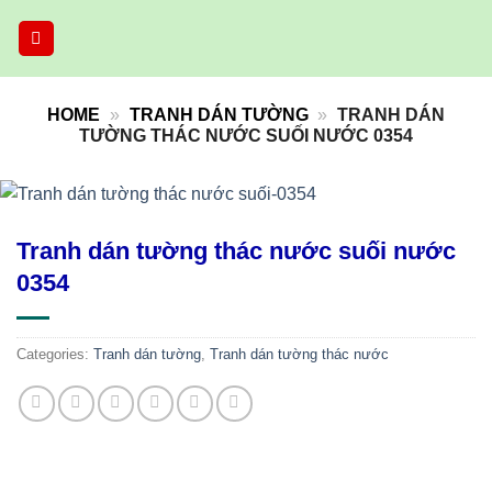
Skip
to
content
HOME
»
TRANH DÁN TƯỜNG
»
TRANH DÁN
TƯỜNG THÁC NƯỚC SUỐI NƯỚC 0354
Tranh dán tường thác nước suối nước
0354
Categories:
Tranh dán tường
,
Tranh dán tường thác nước