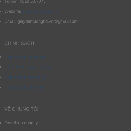
Tư vấn: 0818.69.7373
Website:
giaydantuonghd.vn
Email: giaydantuonghd.vn@gmail.com
CHÍNH SÁCH
Chính sách mua hàng
Chính sách giao hàng
Chính sách bảo hành
Chính sách bảo mật
VỀ CHÚNG TÔI
Giới thiệu công ty