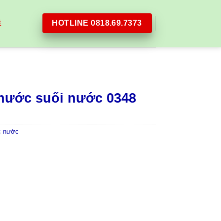
HOTLINE 0818.69.7373
Ệ
 nước suối nước 0348
c nước