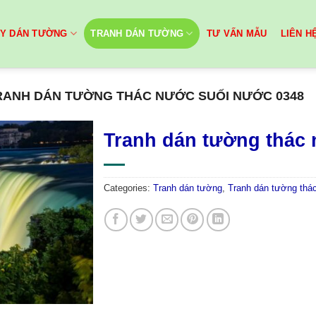
ẤY DÁN TƯỜNG
TRANH DÁN TƯỜNG
TƯ VẤN MẪU
LIÊN H
RANH DÁN TƯỜNG THÁC NƯỚC SUỐI NƯỚC 0348
Tranh dán tường thác
Categories:
Tranh dán tường
,
Tranh dán tường thá