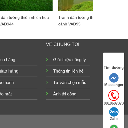
 dán tường thiên nhiên hoa
Tranh dán tường thiên nhiên hoa
 VAD944
cảnh VAD95
VỀ CHÚNG TÔI
ua hàng
Giới thiệu công ty
Tìm đường
giao hàng
Thông tin liên hệ
ảo hành
Tư vấn chọn mẫu
Messenger
ảo mật
Ảnh thi công
0818697373
Zalo