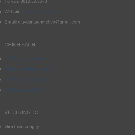
Tư vấn: 0818.69.7373
Website:
giaydantuonghd.vn
Email: giaydantuonghd.vn@gmail.com
CHÍNH SÁCH
Chính sách mua hàng
Chính sách giao hàng
Chính sách bảo hành
Chính sách bảo mật
VỀ CHÚNG TÔI
Giới thiệu công ty