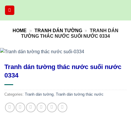
Skip
to
content
HOME
»
TRANH DÁN TƯỜNG
»
TRANH DÁN
TƯỜNG THÁC NƯỚC SUỐI NƯỚC 0334
Tranh dán tường thác nước suối nước
0334
Categories:
Tranh dán tường
,
Tranh dán tường thác nước