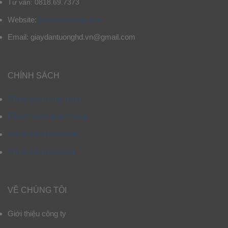
Tư vấn: 0818.69.7373
Website:
giaydantuonghd.vn
Email: giaydantuonghd.vn@gmail.com
CHÍNH SÁCH
Chính sách mua hàng
Chính sách giao hàng
Chính sách bảo hành
Chính sách bảo mật
VỀ CHÚNG TÔI
Giới thiệu công ty