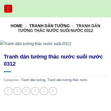
Skip
to
content
HOME
»
TRANH DÁN TƯỜNG
»
TRANH DÁN
TƯỜNG THÁC NƯỚC SUỐI NƯỚC 0312
Tranh dán tường thác nước suối nước
0312
Categories:
Tranh dán tường
,
Tranh dán tường thác nước