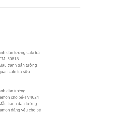
Mẫu tranh dán tường
quán cafe trà sữa
Mẫu tranh dán tường
amon đáng yêu cho bé