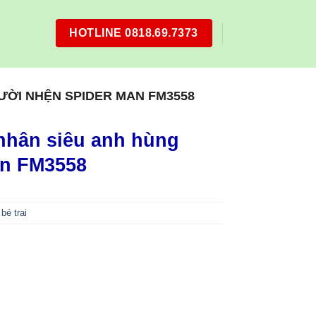
HOTLINE 0818.69.7373
ƯỜI NHỆN SPIDER MAN FM3558
nhân siêu anh hùng
an FM3558
bé trai