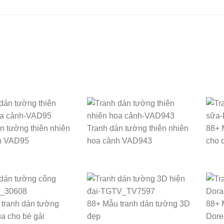
n tường thiên nhiên
Tranh dán tường thiên nhiên
88+ 
h VAD95
hoa cảnh VAD943
cho 
tranh dán tường
88+ Mẫu tranh dán tường 3D
88+ 
a cho bé gái
đẹp
Dore