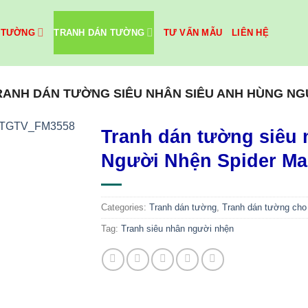
 TƯỜNG
TRANH DÁN TƯỜNG
TƯ VẤN MẪU
LIÊN HỆ
RANH DÁN TƯỜNG SIÊU NHÂN SIÊU ANH HÙNG NG
Tranh dán tường siêu 
Người Nhện Spider M
Categories:
Tranh dán tường
,
Tranh dán tường cho 
Tag:
Tranh siêu nhân người nhện