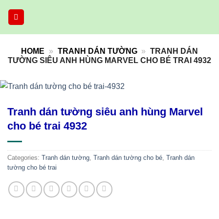
Skip
to
content
HOME
»
TRANH DÁN TƯỜNG
»
TRANH DÁN
TƯỜNG SIÊU ANH HÙNG MARVEL CHO BÉ TRAI 4932
Tranh dán tường siêu anh hùng Marvel
cho bé trai 4932
Categories:
Tranh dán tường
,
Tranh dán tường cho bé
,
Tranh dán
tường cho bé trai