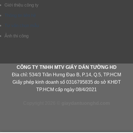
Giới thiệu công ty
Thông tin liên hệ
Tư vấn chọn mẫu
Ảnh thi công
CÔNG TY TNHH MTV GIẤY DÁN TƯỜNG HD
Địa chỉ: 534/3 Trần Hưng Đạo B, P.14, Q.5, TP.HCM
Giấy phép kinh doanh số 0316795835 do sở KHĐT
TP.HCM cấp ngày 08/4/2021
Copyright 2026 ©
giaydantuonghd.com