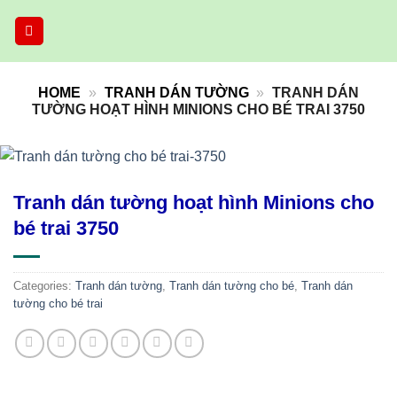
Skip
to
content
HOME
»
TRANH DÁN TƯỜNG
»
TRANH DÁN
TƯỜNG HOẠT HÌNH MINIONS CHO BÉ TRAI 3750
Tranh dán tường hoạt hình Minions cho
bé trai 3750
Categories:
Tranh dán tường
,
Tranh dán tường cho bé
,
Tranh dán
tường cho bé trai