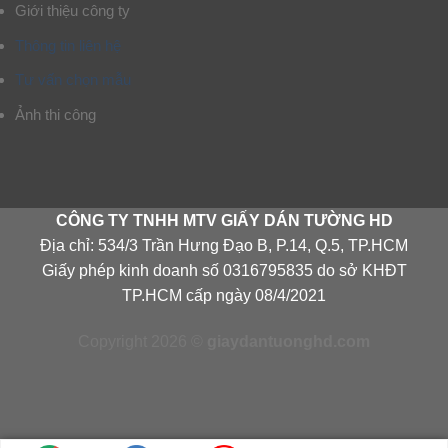
Giới thiệu công ty
Thông tin liên hệ
Tư vấn chọn mẫu
Ảnh thi công
CÔNG TY TNHH MTV GIẤY DÁN TƯỜNG HD
Địa chỉ: 534/3 Trần Hưng Đạo B, P.14, Q.5, TP.HCM
Giấy phép kinh doanh số 0316795835 do sở KHĐT
TP.HCM cấp ngày 08/4/2021
Copyright 2026 ©
giaydantuonghd.com