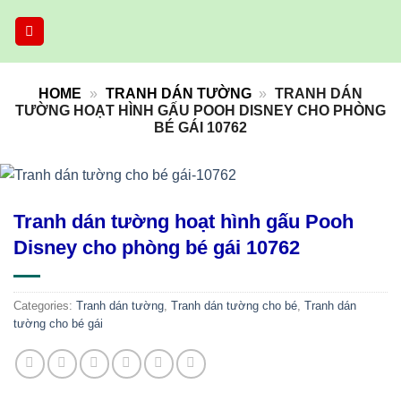
Skip
to
content
HOME
»
TRANH DÁN TƯỜNG
»
TRANH DÁN
TƯỜNG HOẠT HÌNH GẤU POOH DISNEY CHO PHÒNG
BÉ GÁI 10762
Tranh dán tường hoạt hình gấu Pooh
Disney cho phòng bé gái 10762
Categories:
Tranh dán tường
,
Tranh dán tường cho bé
,
Tranh dán
tường cho bé gái