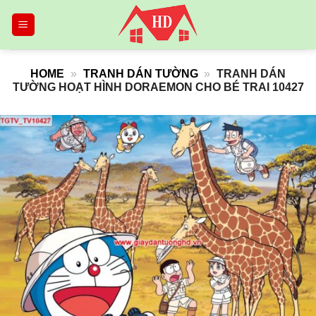
Skip
to
content
HOME
»
TRANH DÁN TƯỜNG
»
TRANH DÁN
TƯỜNG HOẠT HÌNH DORAEMON CHO BÉ TRAI 10427