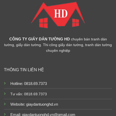
CÔNG TY GIẤY DÁN TƯỜNG HD
chuyên bán tranh dán
tường, giấy dán tường. Thi công giấy dán tường, tranh dán tường
chuyên nghiệp
THÔNG TIN LIÊN HỆ
Hotline: 0818.69.7373
Tư vấn: 0818.69.7373
Website:
giaydantuonghd.vn
Email: giaydantuonghd.vn@gmail.com