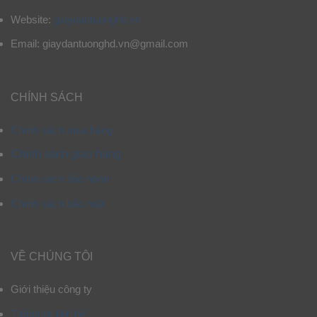
Website:
giaydantuonghd.vn
Email: giaydantuonghd.vn@gmail.com
CHÍNH SÁCH
Chính sách mua hàng
Chính sách giao hàng
Chính sách bảo hành
Chính sách bảo mật
VỀ CHÚNG TÔI
Giới thiệu công ty
Thông tin liên hệ