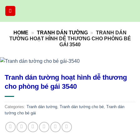
Skip
to
content
HOME
»
TRANH DÁN TƯỜNG
»
TRANH DÁN
TƯỜNG HOẠT HÌNH DỄ THƯƠNG CHO PHÒNG BÉ
GÁI 3540
Tranh dán tường hoạt hình dễ thương
cho phòng bé gái 3540
Categories:
Tranh dán tường
,
Tranh dán tường cho bé
,
Tranh dán
tường cho bé gái