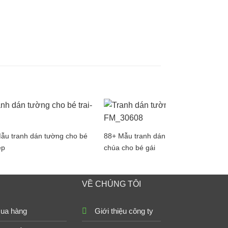
ẫu tranh dán tường cho bé
88+ Mẫu tranh dán tường công
ẹp
chúa cho bé gái
VỀ CHÚNG TÔI
ua hàng
Giới thiệu công ty