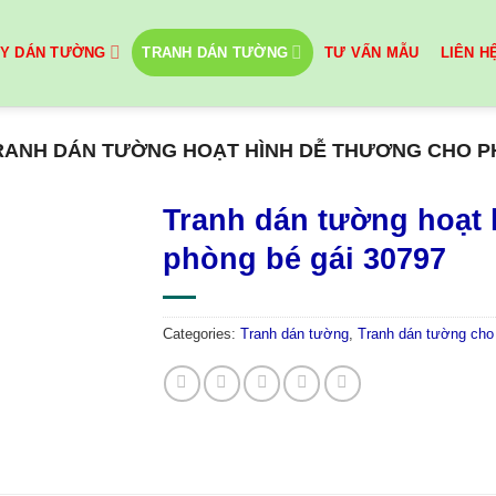
ẤY DÁN TƯỜNG
TRANH DÁN TƯỜNG
TƯ VẤN MẪU
LIÊN H
RANH DÁN TƯỜNG HOẠT HÌNH DỄ THƯƠNG CHO PH
Tranh dán tường hoạt 
phòng bé gái 30797
Categories:
Tranh dán tường
,
Tranh dán tường cho