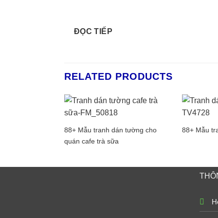
ĐỌC TIẾP
RELATED PRODUCTS
88+ Mẫu tranh dán tường cho
88+ Mẫu tr
quán cafe trà sữa
THÔN
Ho