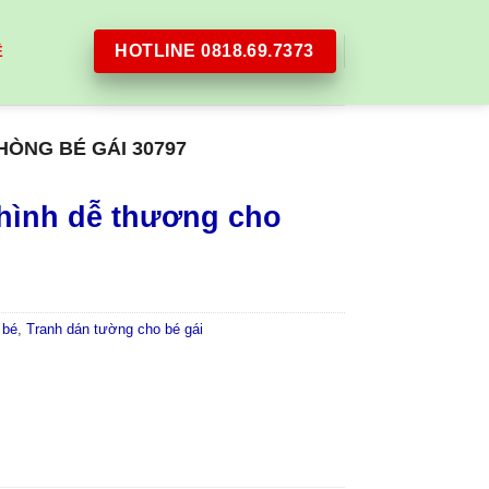
HOTLINE 0818.69.7373
Ệ
ÒNG BÉ GÁI 30797
hình dễ thương cho
 bé
,
Tranh dán tường cho bé gái