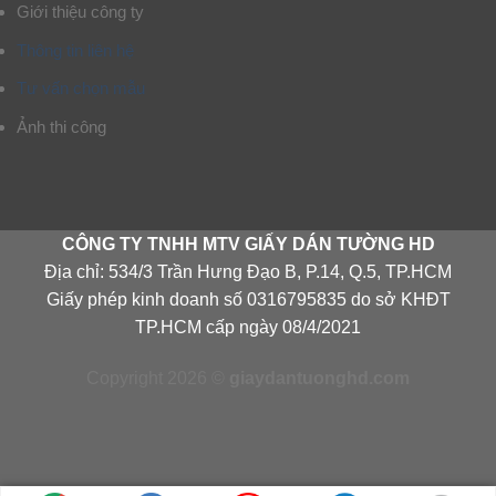
Giới thiệu công ty
Thông tin liên hệ
Tư vấn chọn mẫu
Ảnh thi công
CÔNG TY TNHH MTV GIẤY DÁN TƯỜNG HD
Địa chỉ: 534/3 Trần Hưng Đạo B, P.14, Q.5, TP.HCM
Giấy phép kinh doanh số 0316795835 do sở KHĐT
TP.HCM cấp ngày 08/4/2021
Copyright 2026 ©
giaydantuonghd.com