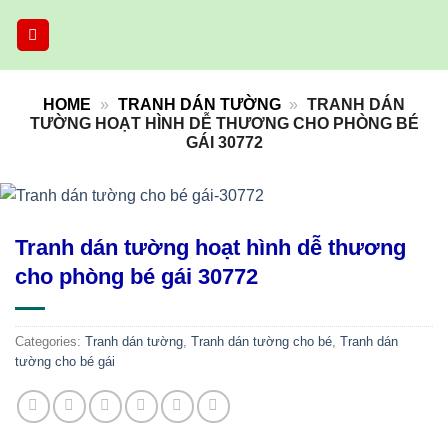
Skip
to
content
HOME
»
TRANH DÁN TƯỜNG
»
TRANH DÁN
TƯỜNG HOẠT HÌNH DỄ THƯƠNG CHO PHÒNG BÉ
GÁI 30772
Tranh dán tường hoạt hình dễ thương
cho phòng bé gái 30772
Categories:
Tranh dán tường
,
Tranh dán tường cho bé
,
Tranh dán
tường cho bé gái