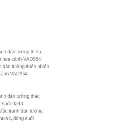
h dán tường thiên nhiên
cảnh VAD954
Mẫu tranh dán tường
 nước, dòng suối