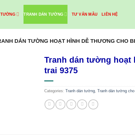
 TƯỜNG
TRANH DÁN TƯỜNG
TƯ VẤN MẪU
LIÊN HỆ
RANH DÁN TƯỜNG HOẠT HÌNH DỄ THƯƠNG CHO BÉ
Tranh dán tường hoạt 
trai 9375
Categories:
Tranh dán tường
,
Tranh dán tường cho