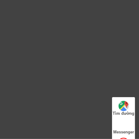
Tìm đường
Messenger