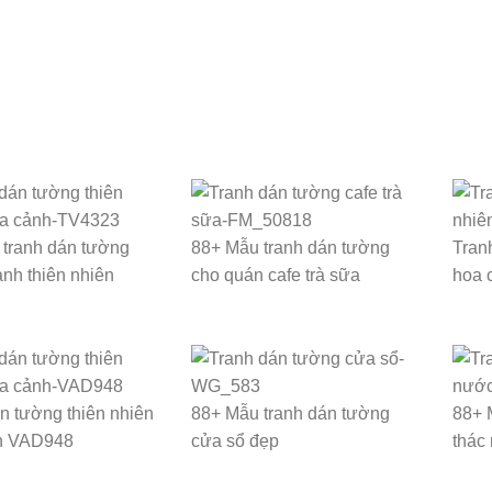
tranh dán tường
88+ Mẫu tranh dán tường
Tran
nh thiên nhiên
cho quán cafe trà sữa
hoa 
n tường thiên nhiên
88+ Mẫu tranh dán tường
88+ 
h VAD948
cửa sổ đẹp
thác