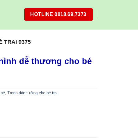
HOTLINE 0818.69.7373
 TRAI 9375
hình dễ thương cho bé
 bé
,
Tranh dán tường cho bé trai