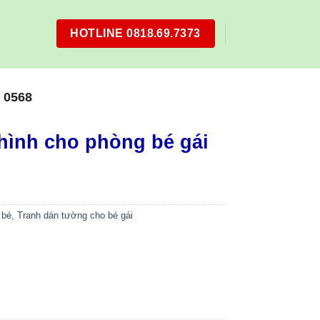
HOTLINE 0818.69.7373
 0568
hình cho phòng bé gái
 bé
,
Tranh dán tường cho bé gái