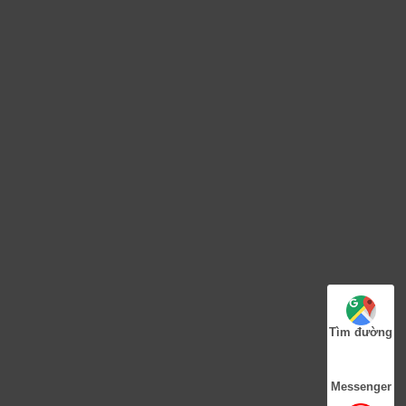
Tìm đường
Messenger