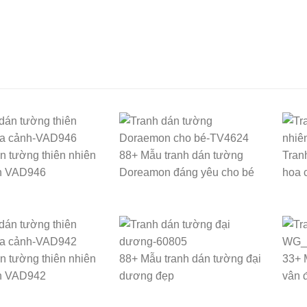
n tường thiên nhiên
88+ Mẫu tranh dán tường
Tran
h VAD946
Doreamon đáng yêu cho bé
hoa 
n tường thiên nhiên
88+ Mẫu tranh dán tường đại
33+ 
h VAD942
dương đẹp
vân 