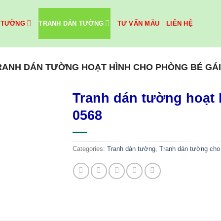
 TƯỜNG
TRANH DÁN TƯỜNG
TƯ VẤN MẪU
LIÊN HỆ
RANH DÁN TƯỜNG HOẠT HÌNH CHO PHÒNG BÉ GÁI
Tranh dán tường hoạt 
0568
Categories:
Tranh dán tường
,
Tranh dán tường cho