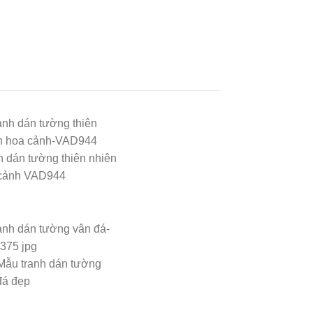
h dán tường thiên nhiên
cảnh VAD944
Mẫu tranh dán tường
đá đẹp