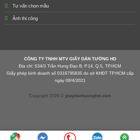
Tư vấn chọn mẫu
Ảnh thi công
CÔNG TY TNHH MTV GIẤY DÁN TƯỜNG HD
Địa chỉ: 534/3 Trần Hưng Đạo B, P.14, Q.5, TP.HCM
Giấy phép kinh doanh số 0316795835 do sở KHĐT TP.HCM cấp
ngày 08/4/2021
Copyright 2026 ©
giaydantuonghd.com