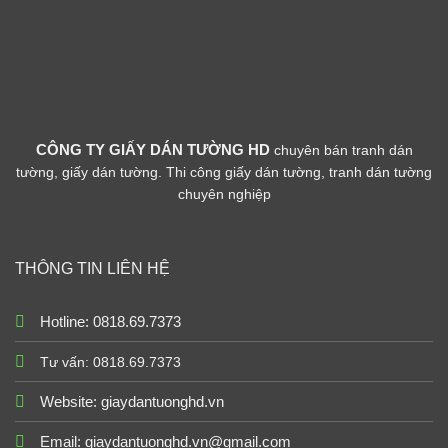
CÔNG TY GIẤY DÁN TƯỜNG HD
chuyên bán tranh dán
tường, giấy dán tường. Thi công giấy dán tường, tranh dán tường
chuyên nghiệp
THÔNG TIN LIÊN HỆ
Hotline: 0818.69.7373
Tư vấn: 0818.69.7373
Website:
giaydantuonghd.vn
Email: giaydantuonghd.vn@gmail.com