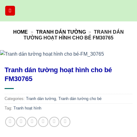
Skip
to
content
HOME
»
TRANH DÁN TƯỜNG
»
TRANH DÁN
TƯỜNG HOẠT HÌNH CHO BÉ FM30765
Tranh dán tường hoạt hình cho bé
FM30765
Categories:
Tranh dán tường
,
Tranh dán tường cho bé
Tag:
Tranh hoạt hình