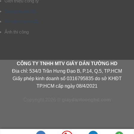
Giới thiệu công ty
Thông tin liên hệ
Tư vấn chọn mẫu
Ảnh thi công
CÔNG TY TNHH MTV GIẤY DÁN TƯỜNG HD
Địa chỉ: 534/3 Trần Hưng Đạo B, P.14, Q.5, TP.HCM
Giấy phép kinh doanh số 0316795835 do sở KHĐT
TP.HCM cấp ngày 08/4/2021
Copyright 2026 ©
giaydantuonghd.com