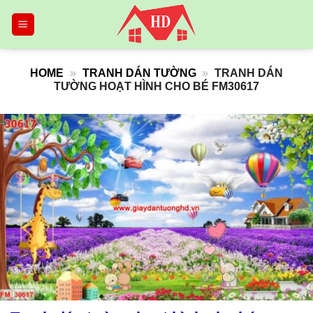
Skip
to
content
HOME
»
TRANH DÁN TƯỜNG
»
TRANH DÁN
TƯỜNG HOẠT HÌNH CHO BÉ FM30617