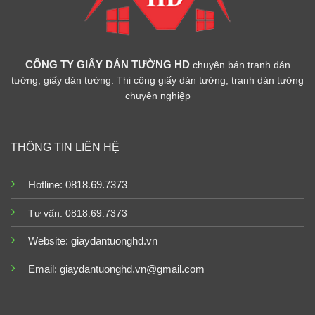
CÔNG TY GIẤY DÁN TƯỜNG HD
chuyên bán tranh dán
tường, giấy dán tường. Thi công giấy dán tường, tranh dán tường
chuyên nghiệp
THÔNG TIN LIÊN HỆ
Hotline: 0818.69.7373
Tư vấn: 0818.69.7373
Website:
giaydantuonghd.vn
Email: giaydantuonghd.vn@gmail.com