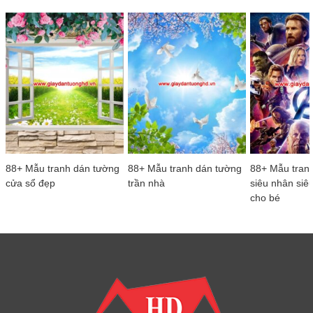
88+ Mẫu tranh dán tường
88+ Mẫu tranh dán tường
88+ Mẫu tran
cửa sổ đẹp
trần nhà
siêu nhân siê
cho bé