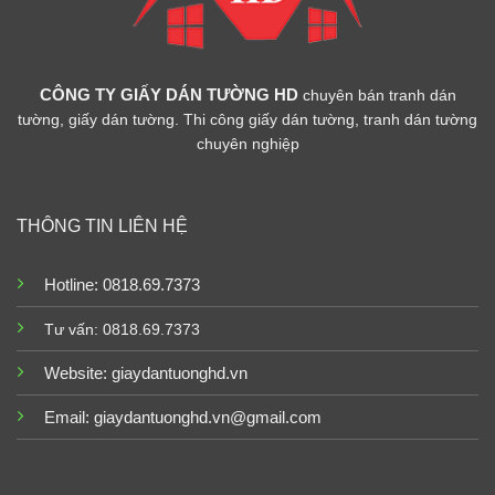
CÔNG TY GIẤY DÁN TƯỜNG HD
chuyên bán tranh dán
tường, giấy dán tường. Thi công giấy dán tường, tranh dán tường
chuyên nghiệp
THÔNG TIN LIÊN HỆ
Hotline: 0818.69.7373
Tư vấn: 0818.69.7373
Website:
giaydantuonghd.vn
Email: giaydantuonghd.vn@gmail.com