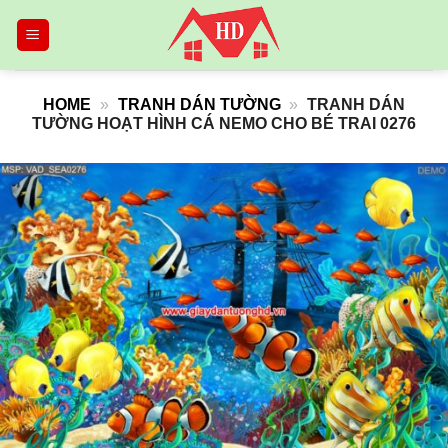
Skip
to
content
HOME
»
TRANH DÁN TƯỜNG
»
TRANH DÁN
TƯỜNG HOẠT HÌNH CÁ NEMO CHO BÉ TRAI 0276