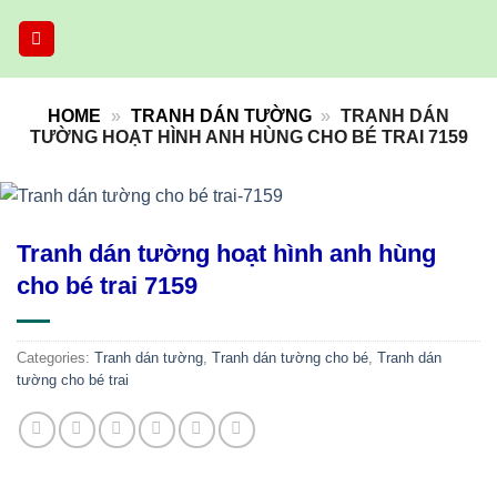
Skip
to
content
HOME
»
TRANH DÁN TƯỜNG
»
TRANH DÁN
TƯỜNG HOẠT HÌNH ANH HÙNG CHO BÉ TRAI 7159
Tranh dán tường hoạt hình anh hùng
cho bé trai 7159
Categories:
Tranh dán tường
,
Tranh dán tường cho bé
,
Tranh dán
tường cho bé trai