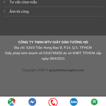
Tư vấn chọn mẫu
Ảnh thi công
CÔNG TY TNHH MTV GIẤY DÁN TƯỜNG HD
Địa chỉ: 534/3 Trần Hưng Đạo B, P.14, Q.5, TP.HCM
Giấy phép kinh doanh số 0316795835 do sở KHĐT TP.HCM cấp
ngày 08/4/2021
Copyright 2026 ©
giaydantuonghd.com