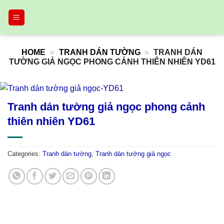
Skip
to
content
HOME
»
TRANH DÁN TƯỜNG
»
TRANH DÁN
TƯỜNG GIẢ NGỌC PHONG CẢNH THIÊN NHIÊN YD61
Tranh dán tường giả ngọc phong cảnh
thiên nhiên YD61
Categories:
Tranh dán tường
,
Tranh dán tường giả ngọc