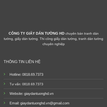
CÔNG TY GIẤY DÁN TƯỜNG HD
chuyên bán tranh dán
tường, giấy dán tường. Thi công giấy dán tường, tranh dán tường
chuyên nghiệp
THÔNG TIN LIÊN HỆ
Hotline: 0818.69.7373
Tư vấn: 0818.69.7373
Website:
giaydantuonghd.vn
Email: giaydantuonghd.vn@gmail.com