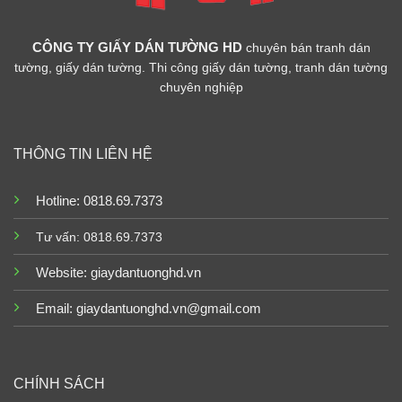
CÔNG TY GIẤY DÁN TƯỜNG HD
chuyên bán tranh dán
tường, giấy dán tường. Thi công giấy dán tường, tranh dán tường
chuyên nghiệp
THÔNG TIN LIÊN HỆ
Hotline: 0818.69.7373
Tư vấn: 0818.69.7373
Website:
giaydantuonghd.vn
Email: giaydantuonghd.vn@gmail.com
CHÍNH SÁCH