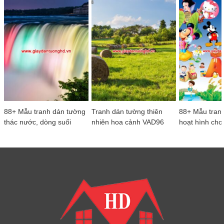
88+ Mẫu tranh dán tường
Tranh dán tường thiên
88+ Mẫu tran
thác nước, dòng suối
nhiên hoa cảnh VAD96
hoạt hình cho