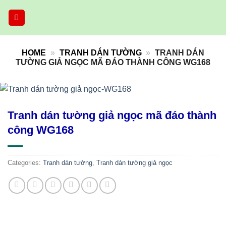
Skip
to
content
HOME
»
TRANH DÁN TƯỜNG
»
TRANH DÁN
TƯỜNG GIẢ NGỌC MÃ ĐÁO THÀNH CÔNG WG168
Tranh dán tường giả ngọc mã đáo thành
công WG168
Categories:
Tranh dán tường
,
Tranh dán tường giả ngọc