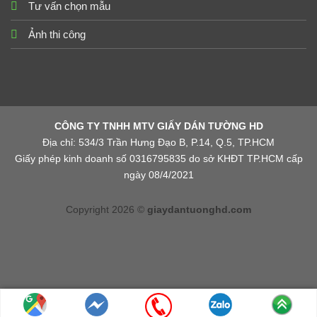
Tư vấn chọn mẫu
Ảnh thi công
CÔNG TY TNHH MTV GIẤY DÁN TƯỜNG HD
Địa chỉ: 534/3 Trần Hưng Đạo B, P.14, Q.5, TP.HCM
Giấy phép kinh doanh số 0316795835 do sở KHĐT TP.HCM cấp
ngày 08/4/2021
Copyright 2026 ©
giaydantuonghd.com