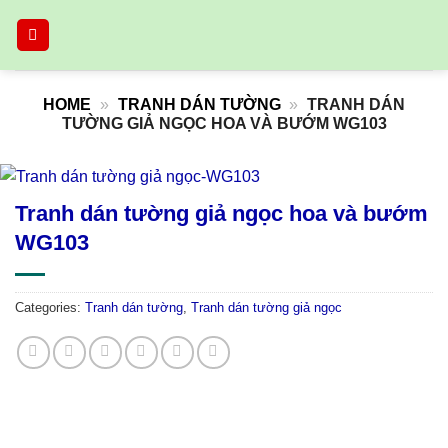
Skip
to
content
HOME
»
TRANH DÁN TƯỜNG
»
TRANH DÁN
TƯỜNG GIẢ NGỌC HOA VÀ BƯỚM WG103
Tranh dán tường giả ngọc hoa và bướm
WG103
Categories:
Tranh dán tường
,
Tranh dán tường giả ngọc