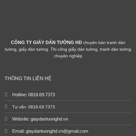
CÔNG TY GIẤY DÁN TƯỜNG HD
chuyên bán tranh dán
tường, giấy dán tường. Thi công giấy dán tường, tranh dán tường
chuyên nghiệp
THÔNG TIN LIÊN HỆ
Hotline: 0818.69.7373
Tư vấn: 0818.69.7373
Website:
giaydantuonghd.vn
Email: giaydantuonghd.vn@gmail.com