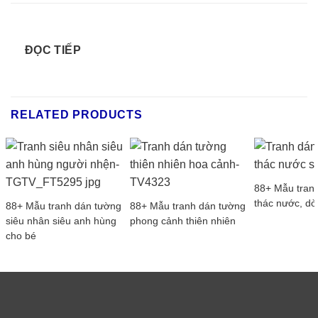
ĐỌC TIẾP
RELATED PRODUCTS
88+ Mẫu tran
thác nước, dò
88+ Mẫu tranh dán tường
88+ Mẫu tranh dán tường
siêu nhân siêu anh hùng
phong cảnh thiên nhiên
cho bé