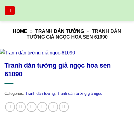
Skip
to
content
HOME
»
TRANH DÁN TƯỜNG
»
TRANH DÁN
TƯỜNG GIẢ NGỌC HOA SEN 61090
Tranh dán tường giả ngọc hoa sen
61090
Categories:
Tranh dán tường
,
Tranh dán tường giả ngọc