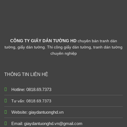
CÔNG TY GIẤY DÁN TƯỜNG HD
chuyên bán tranh dán
tường, giấy dán tường. Thi công giấy dán tường, tranh dán tường
chuyên nghiệp
THÔNG TIN LIÊN HỆ
Hotline: 0818.69.7373
Tư vấn: 0818.69.7373
Website:
giaydantuonghd.vn
Email: giaydantuonghd.vn@gmail.com