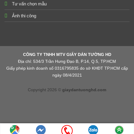
Tư vấn chọn mẫu
Ảnh thi công
CÔNG TY TNHH MTV GIẤY DÁN TƯỜNG HD
Địa chỉ: 534/3 Trần Hưng Đạo B, P.14, Q.5, TP.HCM
Giấy phép kinh doanh số 0316795835 do sở KHĐT TP.HCM cấp
ngày 08/4/2021
Copyright 2026 ©
giaydantuonghd.com