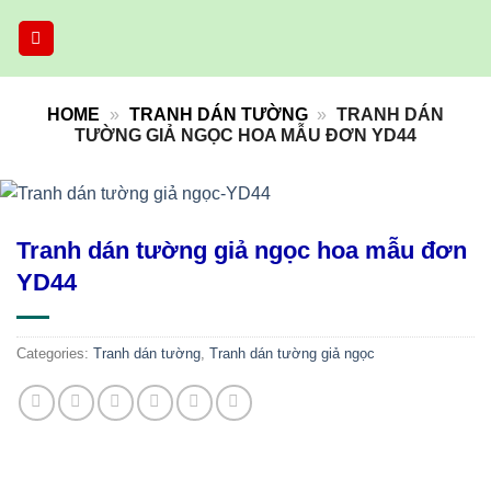
Skip
to
content
HOME
»
TRANH DÁN TƯỜNG
»
TRANH DÁN
TƯỜNG GIẢ NGỌC HOA MẪU ĐƠN YD44
Tranh dán tường giả ngọc hoa mẫu đơn
YD44
Categories:
Tranh dán tường
,
Tranh dán tường giả ngọc