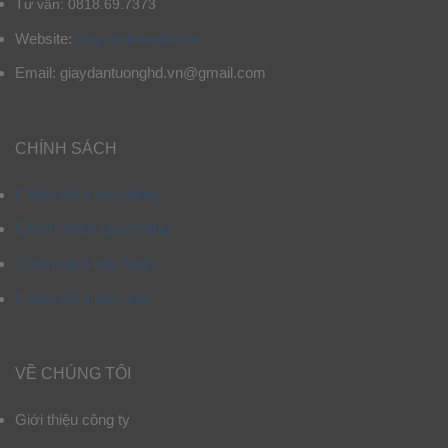
Tư vấn: 0818.69.7373
Website:
giaydantuonghd.vn
Email: giaydantuonghd.vn@gmail.com
CHÍNH SÁCH
Chính sách mua hàng
Chính sách giao hàng
Chính sách bảo hành
Chính sách bảo mật
VỀ CHÚNG TÔI
Giới thiệu công ty