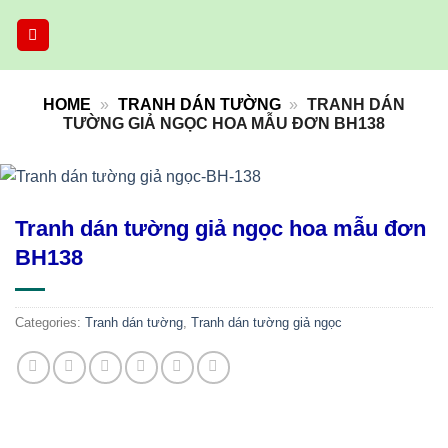
Skip
to
content
HOME
»
TRANH DÁN TƯỜNG
»
TRANH DÁN
TƯỜNG GIẢ NGỌC HOA MẪU ĐƠN BH138
Tranh dán tường giả ngọc hoa mẫu đơn
BH138
Categories:
Tranh dán tường
,
Tranh dán tường giả ngọc