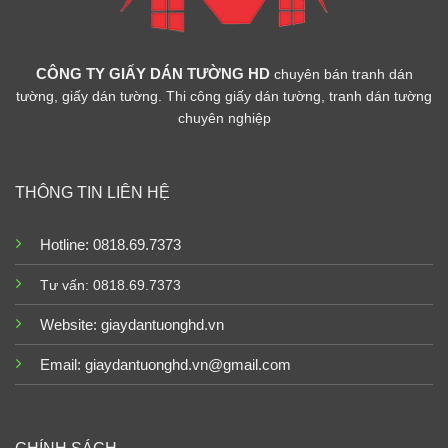
CÔNG TY GIẤY DÁN TƯỜNG HD
chuyên bán tranh dán
tường, giấy dán tường. Thi công giấy dán tường, tranh dán tường
chuyên nghiệp
THÔNG TIN LIÊN HỆ
Hotline: 0818.69.7373
Tư vấn: 0818.69.7373
Website:
giaydantuonghd.vn
Email: giaydantuonghd.vn@gmail.com