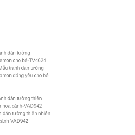
Mẫu tranh dán tường
amon đáng yêu cho bé
h dán tường thiên nhiên
cảnh VAD942