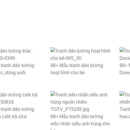
tranh dán tường
88+ Mẫu tranh dán tường
88+ 
c, dòng suối
hoạt hình cho bé
Dore
tranh dán tường
Tran
 cafe trà sữa
88+ Mẫu tranh dán tường
hoa 
siêu nhân siêu anh hùng cho