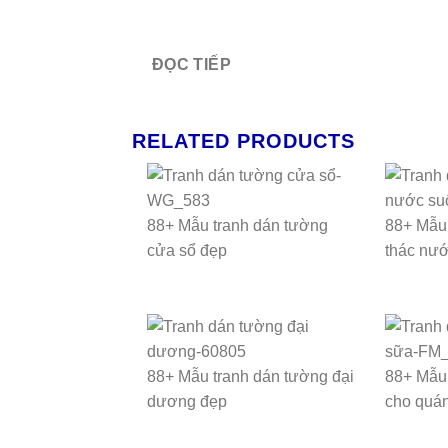
ĐỌC TIẾP
RELATED PRODUCTS
88+ Mẫu tranh dán tường
88+ Mẫu 
cửa sổ đẹp
thác nướ
88+ Mẫu tranh dán tường đại
88+ Mẫu 
dương đẹp
cho quán