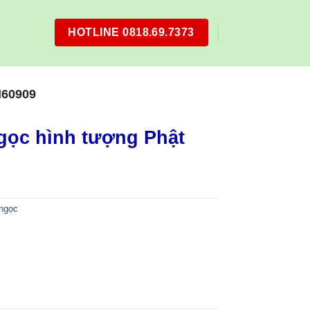
HOTLINE 0818.69.7373
60909
gọc hình tượng Phật
 ngọc