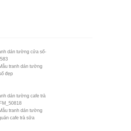
Mẫu tranh dán tường
sổ đẹp
Mẫu tranh dán tường
quán cafe trà sữa