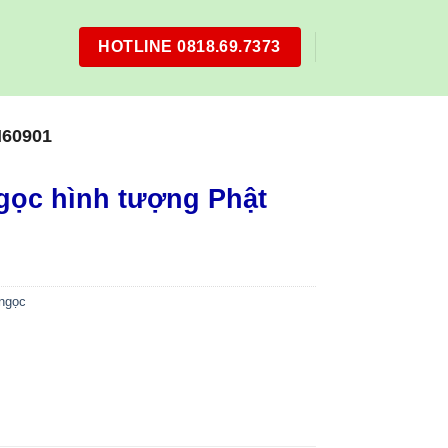
HOTLINE 0818.69.7373
60901
gọc hình tượng Phật
 ngọc