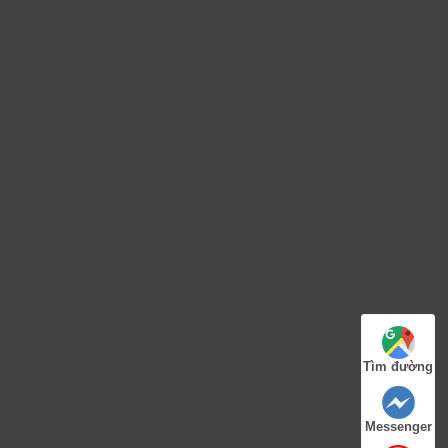
Tìm đường
Messenger