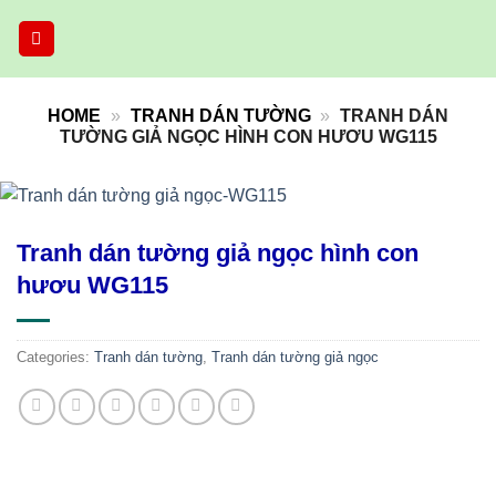
Skip
to
content
HOME
»
TRANH DÁN TƯỜNG
»
TRANH DÁN
TƯỜNG GIẢ NGỌC HÌNH CON HƯƠU WG115
Tranh dán tường giả ngọc hình con
hươu WG115
Categories:
Tranh dán tường
,
Tranh dán tường giả ngọc