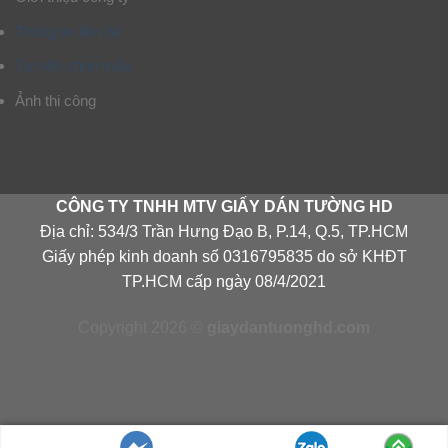
Thông tin liên hệ
Tư vấn chọn mẫu
Ảnh thi công
CÔNG TY TNHH MTV GIẤY DÁN TƯỜNG HD
Địa chỉ: 534/3 Trần Hưng Đạo B, P.14, Q.5, TP.HCM
Giấy phép kinh doanh số 0316795835 do sở KHĐT
TP.HCM cấp ngày 08/4/2021
Copyright 2026 ©
giaydantuonghd.com