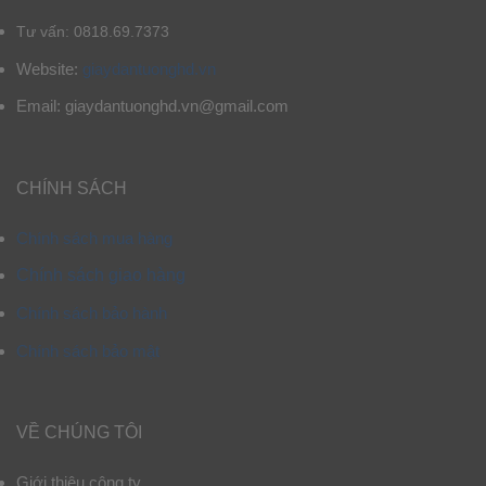
Tư vấn: 0818.69.7373
Website:
giaydantuonghd.vn
Email: giaydantuonghd.vn@gmail.com
CHÍNH SÁCH
Chính sách mua hàng
Chính sách giao hàng
Chính sách bảo hành
Chính sách bảo mật
VỀ CHÚNG TÔI
Giới thiệu công ty