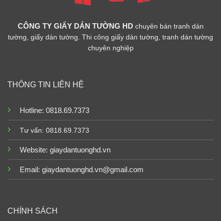
CÔNG TY GIẤY DÁN TƯỜNG HD
chuyên bán tranh dán
tường, giấy dán tường. Thi công giấy dán tường, tranh dán tường
chuyên nghiệp
THÔNG TIN LIÊN HỆ
Hotline: 0818.69.7373
Tư vấn: 0818.69.7373
Website:
giaydantuonghd.vn
Email: giaydantuonghd.vn@gmail.com
CHÍNH SÁCH