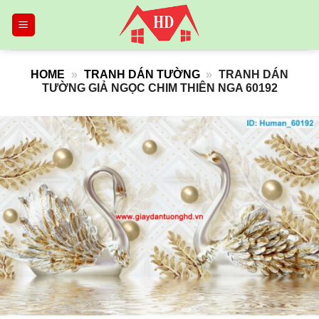
Skip
to
content
HOME
»
TRANH DÁN TƯỜNG
»
TRANH DÁN
TƯỜNG GIẢ NGỌC CHIM THIÊN NGA 60192