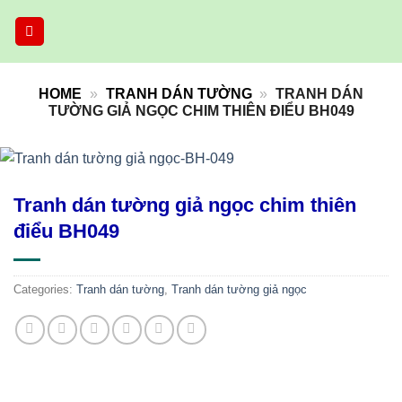
Skip
to
content
HOME
»
TRANH DÁN TƯỜNG
»
TRANH DÁN
TƯỜNG GIẢ NGỌC CHIM THIÊN ĐIỂU BH049
Tranh dán tường giả ngọc chim thiên
điểu BH049
Categories:
Tranh dán tường
,
Tranh dán tường giả ngọc