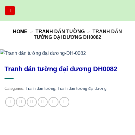
Skip
to
content
HOME
»
TRANH DÁN TƯỜNG
»
TRANH DÁN
TƯỜNG ĐẠI DƯƠNG DH0082
Tranh dán tường đại dương DH0082
Categories:
Tranh dán tường
,
Tranh dán tường đại dương